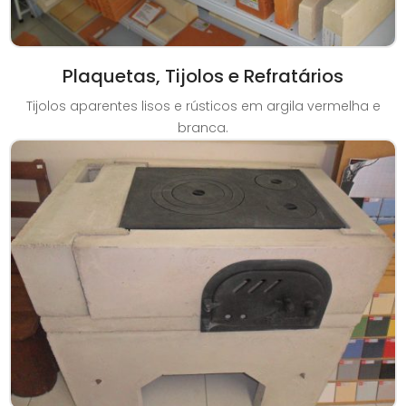
Plaquetas, Tijolos e Refratários
Tijolos aparentes lisos e rústicos em argila vermelha e
branca.