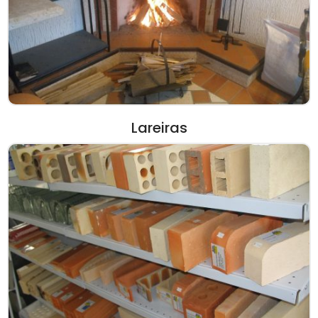
Lareiras