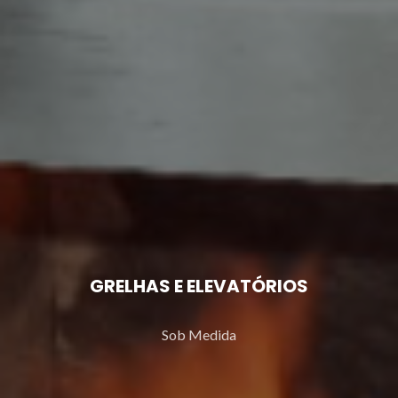
GRELHAS E ELEVATÓRIOS
Sob Medida