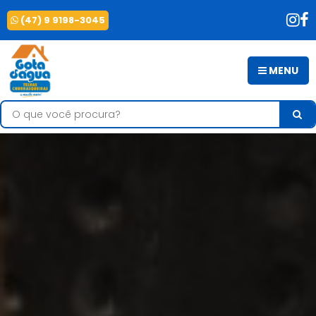
(47) 9 9198-3045
MENU