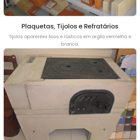
Plaquetas, Tijolos e Refratários
Tijolos aparentes lisos e rústicos em argila vermelha e
branca.