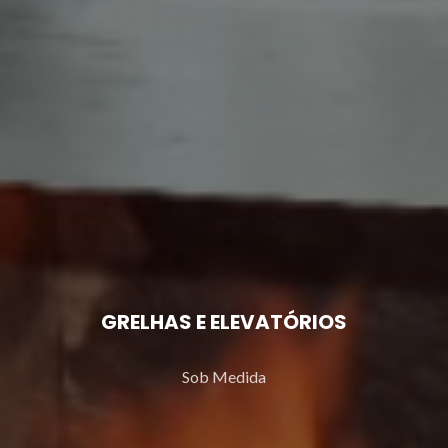
GRELHAS E ELEVATÓRIOS
Sob Medida