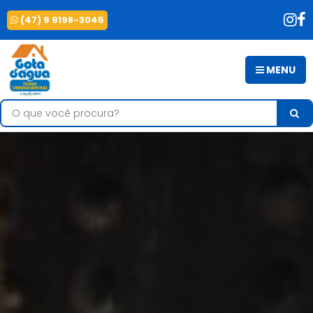
(47) 9 9198-3045
MENU