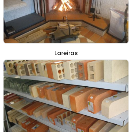
Lareiras