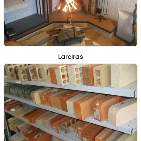
Lareiras