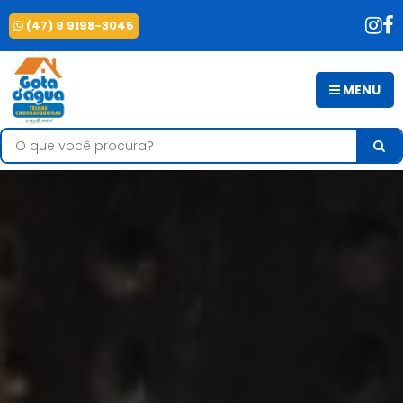
(47) 9 9198-3045
MENU