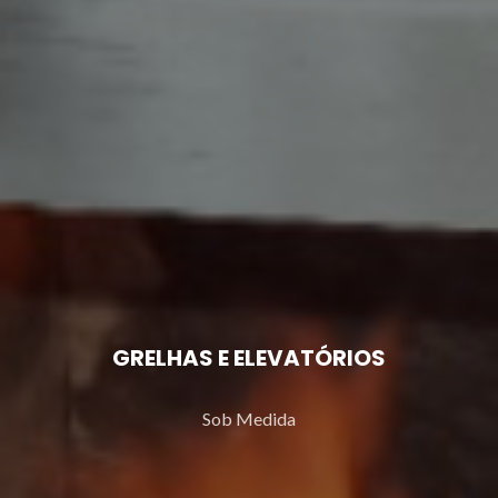
GRELHAS E ELEVATÓRIOS
Sob Medida