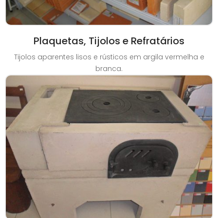
Plaquetas, Tijolos e Refratários
Tijolos aparentes lisos e rústicos em argila vermelha e
branca.