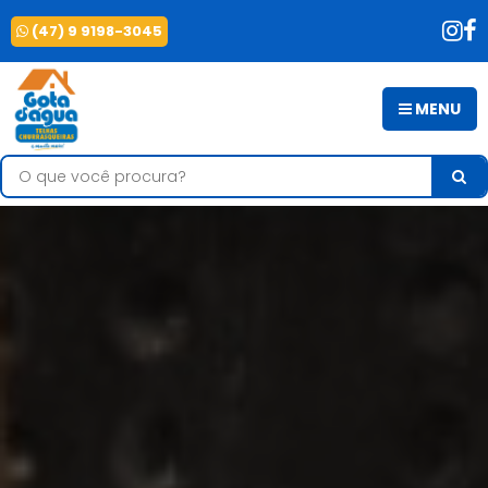
(47) 9 9198-3045
MENU