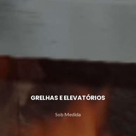
GRELHAS E ELEVATÓRIOS
Sob Medida