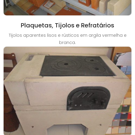
Plaquetas, Tijolos e Refratários
Tijolos aparentes lisos e rústicos em argila vermelha e
branca.