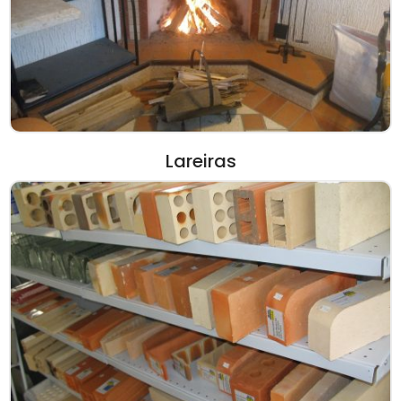
Lareiras