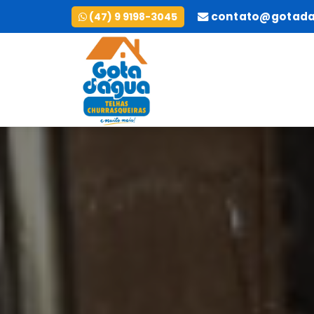
contato@gotada
(47) 9 9198-3045