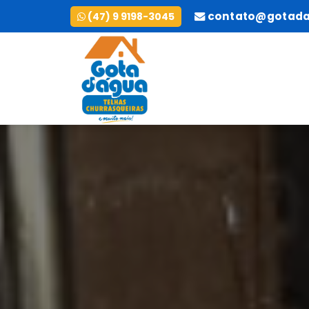
contato@gotada
(47) 9 9198-3045