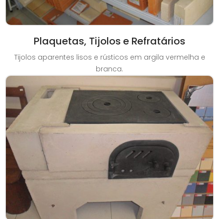
Plaquetas, Tijolos e Refratários
Tijolos aparentes lisos e rústicos em argila vermelha e
branca.