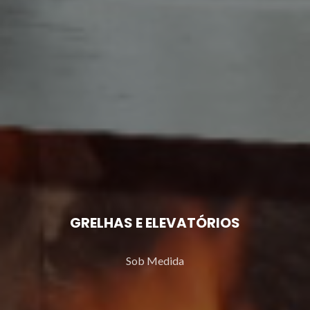
GRELHAS E ELEVATÓRIOS
Sob Medida