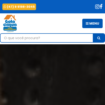
(47) 9 9198-3045
MENU