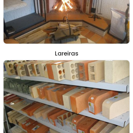
Lareiras