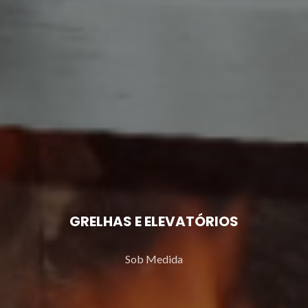
GRELHAS E ELEVATÓRIOS
Sob Medida