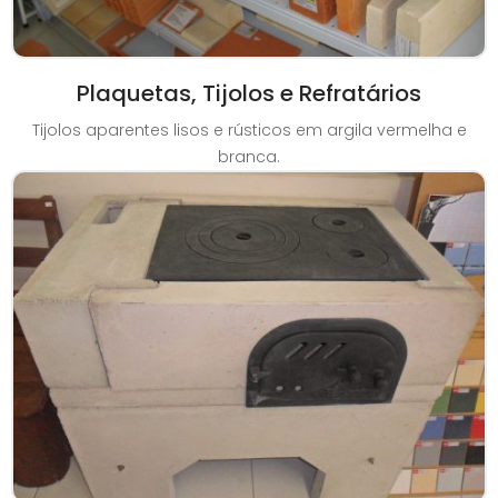
Plaquetas, Tijolos e Refratários
Tijolos aparentes lisos e rústicos em argila vermelha e
branca.