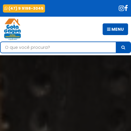
(47) 9 9198-3045
MENU