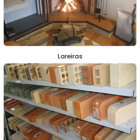
Lareiras