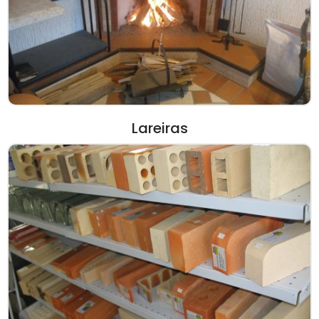
Lareiras