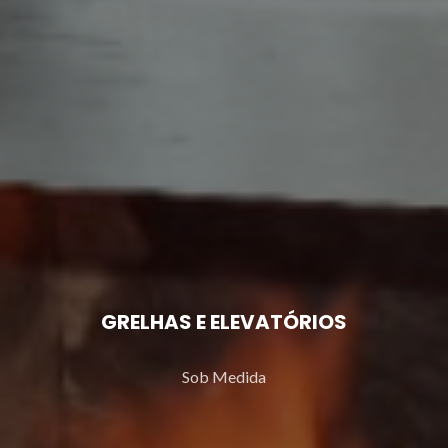
GRELHAS E ELEVATÓRIOS
Sob Medida