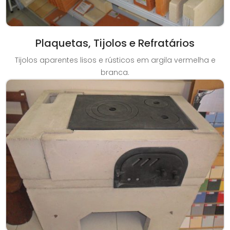
Plaquetas, Tijolos e Refratários
Tijolos aparentes lisos e rústicos em argila vermelha e
branca.