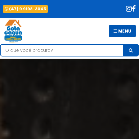
(47) 9 9198-3045
MENU